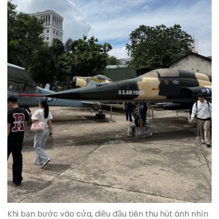
Khi bạn bước vào cửa, điều đầu tiên thu hút ánh nhìn