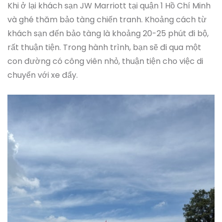
Khi ở lại khách sạn JW Marriott tại quận 1 Hồ Chí Minh
và ghé thăm bảo tàng chiến tranh. Khoảng cách từ
khách sạn đến bảo tàng là khoảng 20-25 phút đi bộ,
rất thuận tiện. Trong hành trình, bạn sẽ đi qua một
con đường có công viên nhỏ, thuận tiện cho việc di
chuyển với xe đẩy.