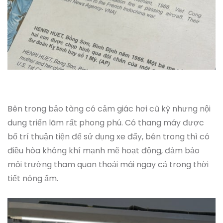
Bên trong bảo tàng có cảm giác hơi cũ kỹ nhưng nội
dung triển lãm rất phong phú. Có thang máy được
bố trí thuận tiện để sử dụng xe đẩy, bên trong thì có
điều hòa không khí mạnh mẽ hoạt động, đảm bảo
môi trường tham quan thoải mái ngay cả trong thời
tiết nóng ẩm.