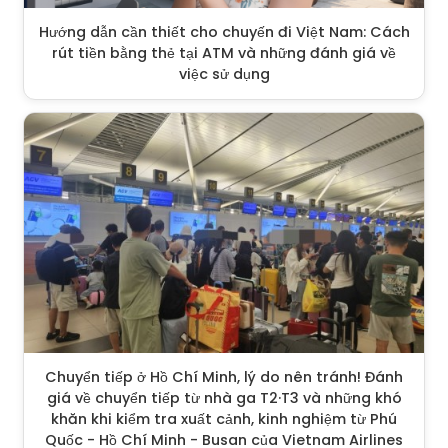
Hướng dẫn cần thiết cho chuyến đi Việt Nam: Cách
rút tiền bằng thẻ tại ATM và những đánh giá về
việc sử dụng
Chuyển tiếp ở Hồ Chí Minh, lý do nên tránh! Đánh
giá về chuyển tiếp từ nhà ga T2·T3 và những khó
khăn khi kiểm tra xuất cảnh, kinh nghiệm từ Phú
Quốc - Hồ Chí Minh - Busan của Vietnam Airlines