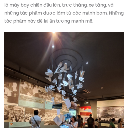
là máy bay chiến đấu lớn, trực thăng, xe tăng, và
những tác phẩm được làm từ các mảnh bom. Những
tác phẩm này để lại ấn tượng mạnh mẽ.