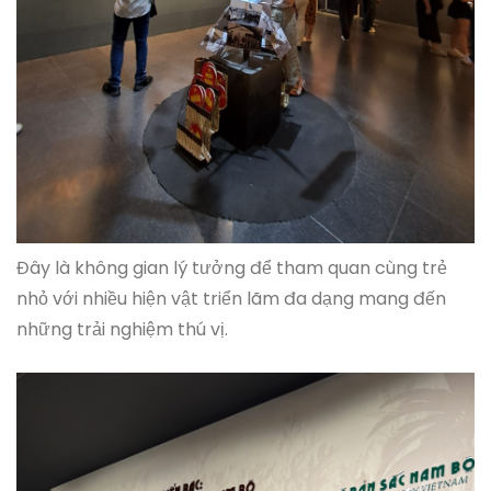
Đây là không gian lý tưởng để tham quan cùng trẻ
nhỏ với nhiều hiện vật triển lãm đa dạng mang đến
những trải nghiệm thú vị.