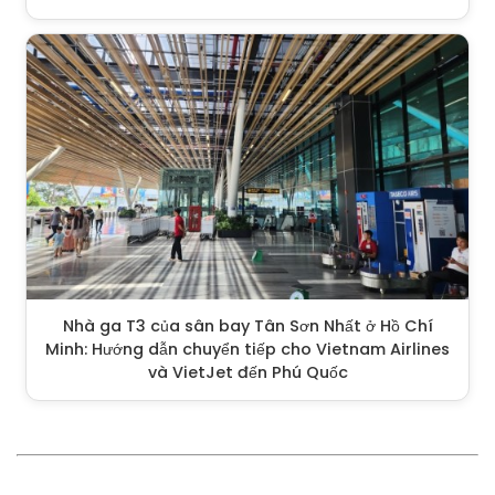
Nhà ga T3 của sân bay Tân Sơn Nhất ở Hồ Chí
Minh: Hướng dẫn chuyển tiếp cho Vietnam Airlines
và VietJet đến Phú Quốc