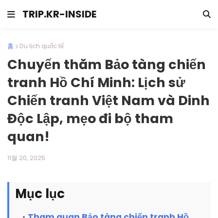
TRIP.KR-INSIDE
홈
Du lịch quốc tế
Chuyến thăm Bảo tàng chiến
tranh Hồ Chí Minh: Lịch sử
Chiến tranh Việt Nam và Dinh
Độc Lập, mẹo đi bộ tham
quan!
11월 20, 2025
Mục lục
Tham quan Bảo tàng chiến tranh Hồ