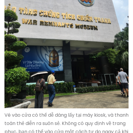
Vé vào cửa có thể dễ dàng lấy tại máy kiosk, và thanh
toán thẻ diễn ra suôn sẻ. Không có quy định về trang
phục, bạn có thể vào cửa một cách tự do ngay cả khi