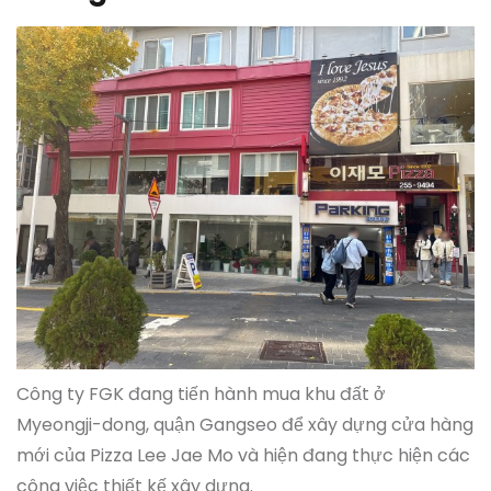
Công ty FGK đang tiến hành mua khu đất ở
Myeongji-dong, quận Gangseo để xây dựng cửa hàng
mới của Pizza Lee Jae Mo và hiện đang thực hiện các
công việc thiết kế xây dựng.