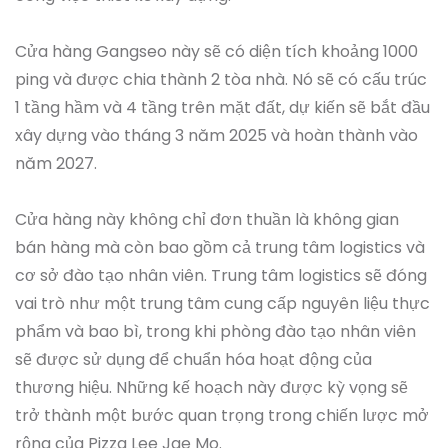
Cửa hàng Gangseo này sẽ có diện tích khoảng 1000
ping và được chia thành 2 tòa nhà. Nó sẽ có cấu trúc
1 tầng hầm và 4 tầng trên mặt đất, dự kiến sẽ bắt đầu
xây dựng vào tháng 3 năm 2025 và hoàn thành vào
năm 2027.
Cửa hàng này không chỉ đơn thuần là không gian
bán hàng mà còn bao gồm cả trung tâm logistics và
cơ sở đào tạo nhân viên. Trung tâm logistics sẽ đóng
vai trò như một trung tâm cung cấp nguyên liệu thực
phẩm và bao bì, trong khi phòng đào tạo nhân viên
sẽ được sử dụng để chuẩn hóa hoạt động của
thương hiệu. Những kế hoạch này được kỳ vọng sẽ
trở thành một bước quan trọng trong chiến lược mở
rộng của Pizza Lee Jae Mo.