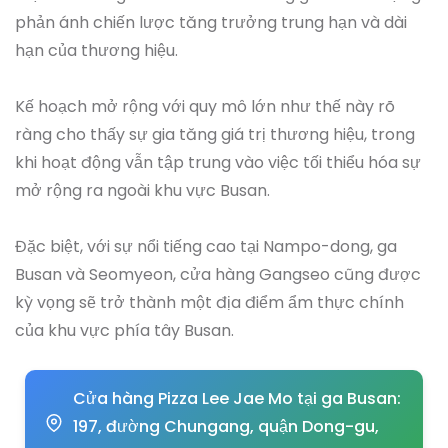
phản ánh chiến lược tăng trưởng trung hạn và dài
hạn của thương hiệu.
Kế hoạch mở rộng với quy mô lớn như thế này rõ
ràng cho thấy sự gia tăng giá trị thương hiệu, trong
khi hoạt động vẫn tập trung vào việc tối thiểu hóa sự
mở rộng ra ngoài khu vực Busan.
Đặc biệt, với sự nổi tiếng cao tại Nampo-dong, ga
Busan và Seomyeon, cửa hàng Gangseo cũng được
kỳ vọng sẽ trở thành một địa điểm ẩm thực chính
của khu vực phía tây Busan.
Cửa hàng Pizza Lee Jae Mo tại ga Busan:
197, đường Chungang, quận Dong-gu,