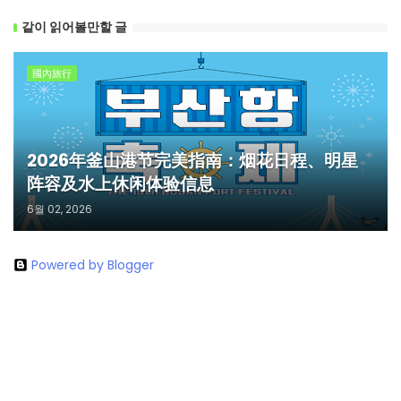
같이 읽어볼만할 글
國內旅行
2026年釜山港节完美指南：烟花日程、明星
阵容及水上休闲体验信息
6월 02, 2026
Powered by Blogger