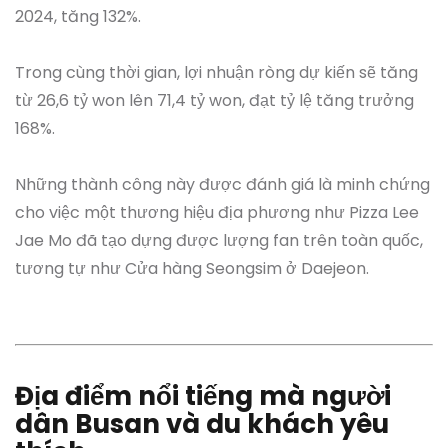
2024, tăng 132%.
Trong cùng thời gian, lợi nhuận ròng dự kiến sẽ tăng
từ 26,6 tỷ won lên 71,4 tỷ won, đạt tỷ lệ tăng trưởng
168%.
Những thành công này được đánh giá là minh chứng
cho việc một thương hiệu địa phương như Pizza Lee
Jae Mo đã tạo dựng được lượng fan trên toàn quốc,
tương tự như Cửa hàng Seongsim ở Daejeon.
Địa điểm nổi tiếng mà người
dân Busan và du khách yêu