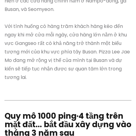
hiện ở các cửa hàng chính nằm ở Nampo-dong, ga
Busan, và Seomyeon.
Với tình huống có hàng trăm khách hàng kéo đến
ngay khi mở cửa mỗi ngày, cửa hàng lớn nằm ở khu
vực Gangseo rất có khả năng trở thành một biểu
tượng mới của khu vực phía tây Busan. Pizza Lee Jae
Mo đang mở rộng vị thế của mình tại Busan và dự
kiến sẽ tiếp tục nhận được sự quan tâm lớn trong
tương lai.
Quy mô 1000 ping·4 tầng trên
mặt đất... bắt đầu xây dựng vào
tháng 3 năm sau