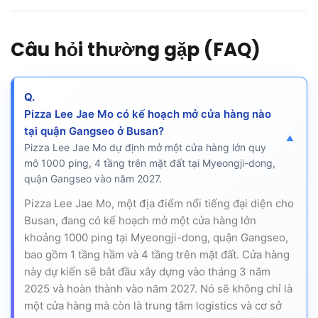
Câu hỏi thường gặp (FAQ)
Q.
Pizza Lee Jae Mo có kế hoạch mở cửa hàng nào
tại quận Gangseo ở Busan?
Pizza Lee Jae Mo dự định mở một cửa hàng lớn quy
mô 1000 ping, 4 tầng trên mặt đất tại Myeongji-dong,
quận Gangseo vào năm 2027.
Pizza Lee Jae Mo, một địa điểm nổi tiếng đại diện cho
Busan, đang có kế hoạch mở một cửa hàng lớn
khoảng 1000 ping tại Myeongji-dong, quận Gangseo,
bao gồm 1 tầng hầm và 4 tầng trên mặt đất. Cửa hàng
này dự kiến sẽ bắt đầu xây dựng vào tháng 3 năm
2025 và hoàn thành vào năm 2027. Nó sẽ không chỉ là
một cửa hàng mà còn là trung tâm logistics và cơ sở