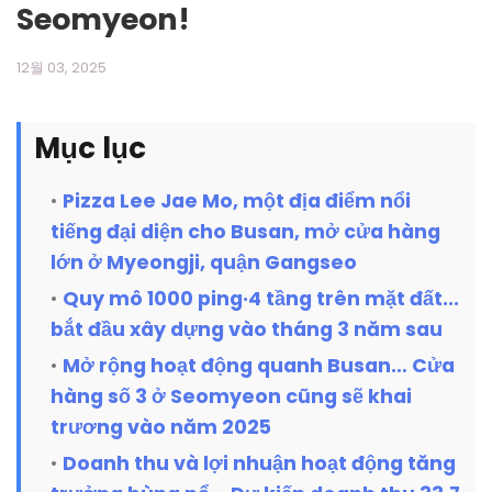
Seomyeon!
12월 03, 2025
Mục lục
Pizza Lee Jae Mo, một địa điểm nổi
tiếng đại diện cho Busan, mở cửa hàng
lớn ở Myeongji, quận Gangseo
Quy mô 1000 ping·4 tầng trên mặt đất...
bắt đầu xây dựng vào tháng 3 năm sau
Mở rộng hoạt động quanh Busan… Cửa
hàng số 3 ở Seomyeon cũng sẽ khai
trương vào năm 2025
Doanh thu và lợi nhuận hoạt động tăng