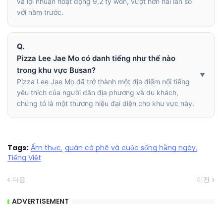
và lợi nhuận hoạt động 9,2 tỷ won, vượt hơn hai lần so
với năm trước.
Q.
Pizza Lee Jae Mo có danh tiếng như thế nào
trong khu vực Busan?
Pizza Lee Jae Mo đã trở thành một địa điểm nổi tiếng
yêu thích của người dân địa phương và du khách,
chứng tỏ là một thương hiệu đại diện cho khu vực này.
Tags:
Ẩm thực
quán cà phê và cuộc sống hằng ngày
Tiếng Việt
다음
이전
ADVERTISEMENT