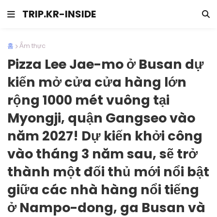
TRIP.KR-INSIDE
홈
Ẩm thực
Pizza Lee Jae-mo ở Busan dự
kiến mở cửa cửa hàng lớn
rộng 1000 mét vuông tại
Myongji, quận Gangseo vào
năm 2027! Dự kiến khởi công
vào tháng 3 năm sau, sẽ trở
thành một đối thủ mới nổi bật
giữa các nhà hàng nổi tiếng
ở Nampo-dong, ga Busan và