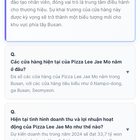
đào tạo nhân viên, đóng vai trò là trung tâm điều hành
cho thương hiệu. Sự khai trương của cửa hàng này
được kỳ vọng sẽ trở thành một biểu tượng mới cho
khu vực phía tây Busan.
Q.
Các cửa hàng hiện tại của Pizza Lee Jae Mo nằm
ở đâu?
Đa số các cửa hàng của Pizza Lee Jae Mo nằm trong
Busan, với các cửa hàng tiêu biểu như ở Nampo-dong,
ga Busan, Seomyeon.
Q.
Hiện tại tình hình doanh thu và lợi nhuận hoạt
động của Pizza Lee Jae Mo như thế nào?
Dự kiến doanh thu trong năm 2024 sẽ đạt 33,7 tỷ won