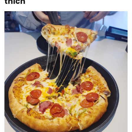
thích