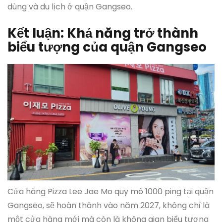
dùng và du lịch ở quận Gangseo.
Kết luận: Khả năng trở thành
biểu tượng của quận Gangseo
Cửa hàng Pizza Lee Jae Mo quy mô 1000 ping tại quận
Gangseo, sẽ hoàn thành vào năm 2027, không chỉ là
một cửa hàng mới mà còn là không gian biểu tượng