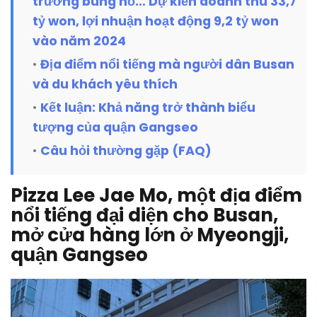
trưởng bùng nổ… Dự kiến doanh thu 33,7
tỷ won, lợi nhuận hoạt động 9,2 tỷ won
vào năm 2024
Địa điểm nổi tiếng mà người dân Busan
và du khách yêu thích
Kết luận: Khả năng trở thành biểu
tượng của quận Gangseo
Câu hỏi thường gặp (FAQ)
Pizza Lee Jae Mo, một địa điểm
nổi tiếng đại diện cho Busan,
mở cửa hàng lớn ở Myeongji,
quận Gangseo