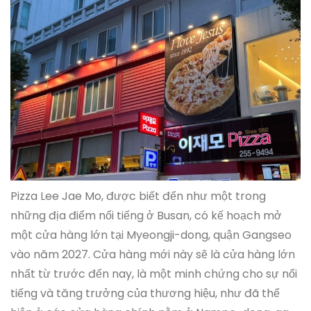
Pizza Lee Jae Mo, được biết đến như một trong
những địa điểm nổi tiếng ở Busan, có kế hoạch mở
một cửa hàng lớn tại Myeongji-dong, quận Gangseo
vào năm 2027. Cửa hàng mới này sẽ là cửa hàng lớn
nhất từ trước đến nay, là một minh chứng cho sự nổi
tiếng và tăng trưởng của thương hiệu, như đã thể