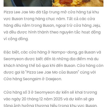
Pizza Lee Jae Mo đã tập trung mở cửa hàng tại khu
vực Busan trong hàng chục năm. Tất cả các cửa
hàng đều nằm trong Busan, ngoại trừ cửa hàng Jeju,
và đều được hình thành theo nguyên tắc hoạt động
vì cộng đồng.
Đặc biệt, các cửa hàng ở Nampo-dong, ga Busan và
Seomyeon được biết đến là những địa điểm mà du
khách không thể bỏ qua khi đến Busan. Cửa hàng còn
được gọi là "Pizza Lee Jae Mo của Busan" cùng với
Cửa hàng Seongsim ở Daejeon.
Cửa hàng số 3 ở Seomyeon dự kiến sẽ khai trương
vào ngày 20 tháng 12 năm 2025 và dự kiến sẽ gia
tăng ảnh hưởng thương hiệu trong khu vực Busan.