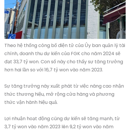
Theo hệ thống công bố điện tử của Ủy ban quản lý tài
chính, doanh thu dự kiến của FGK cho năm 2024 sẽ
đạt 33,7 tỷ won. Con số này cho thấy sự tăng trưởng
hơn hai lần so với 16,7 tỷ won vào năm 2023.
Sự tăng trưởng này xuất phát từ việc nâng cao nhận
thức thương hiệu, mở rộng cửa hàng và phương
thức vận hành hiệu quả.
Lợi nhuận hoạt động cũng dự kiến sẽ tăng mạnh, từ
3,7 tỷ won vào năm 2023 lên 9,2 tỷ won vào năm