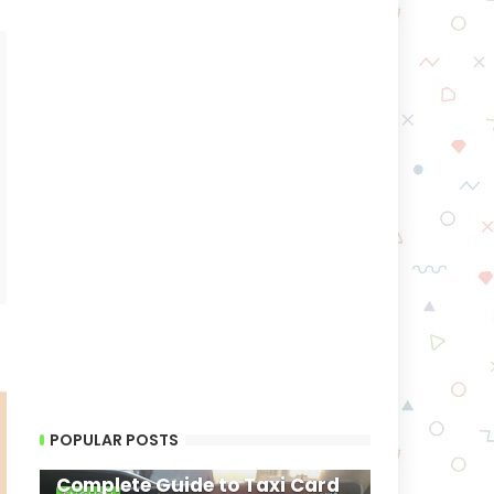
POPULAR POSTS
Complete Guide to Taxi Card