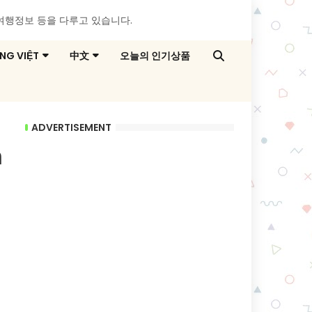
, 여행정보 등을 다루고 있습니다.
ẾNG VIỆT
中文
오늘의 인기상품
ADVERTISEMENT
n