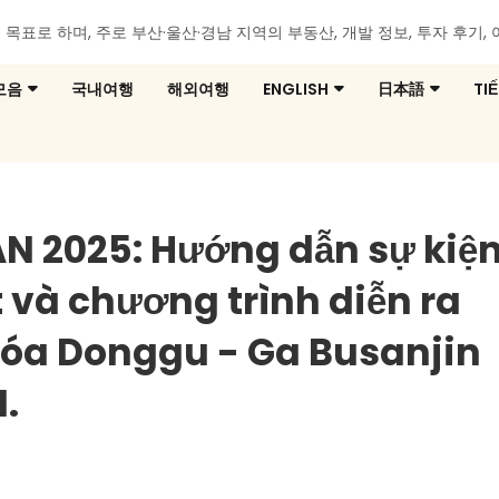
유를 목표로 하며, 주로 부산·울산·경남 지역의 부동산, 개발 정보, 투자 후기
모음
국내여행
해외여행
ENGLISH
日本語
TI
N 2025: Hướng dẫn sự kiệ
t và chương trình diễn ra
hóa Donggu - Ga Busanjin
1.