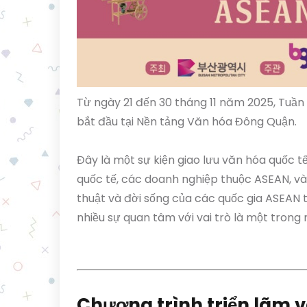
Từ ngày 21 đến 30 tháng 11 năm 2025, Tuần 
bắt đầu tại Nền tảng Văn hóa Đông Quận.
Đây là một sự kiện giao lưu văn hóa quốc t
quốc tế, các doanh nghiệp thuộc ASEAN, và
thuật và đời sống của các quốc gia ASEAN t
nhiều sự quan tâm với vai trò là một trong
Chương trình triển lãm v