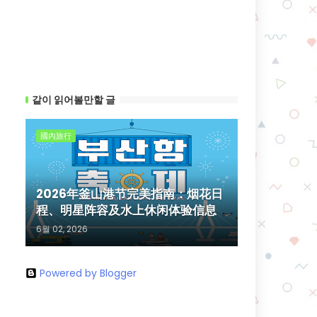
같이 읽어볼만할 글
國內旅行
2026年釜山港节完美指南：烟花日
程、明星阵容及水上休闲体验信息
6월 02, 2026
Powered by Blogger