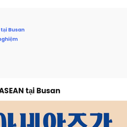
 tại Busan
 nghiệm
 ASEAN tại Busan