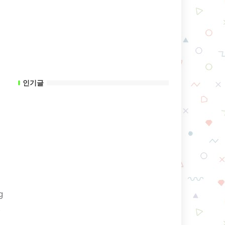
인기글
g
.