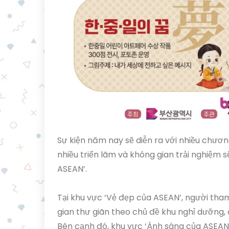
Sự kiện năm nay sẽ diễn ra với nhiều chươn
nhiều triển lãm và không gian trải nghiệm 
ASEAN’.
Tại khu vực ‘Vẻ đẹp của ASEAN’, người tham
gian thư giãn theo chủ đề khu nghỉ dưỡng
Bên cạnh đó, khu vực ‘Ánh sáng của ASEAN’ 